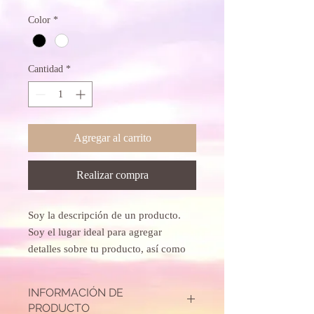
Color
*
Cantidad
*
Agregar al carrito
Realizar compra
Soy la descripción de un producto. 
Soy el lugar ideal para agregar 
detalles sobre tu producto, así como 
tamaño, materiales, instrucciones de 
cuidado y de limpieza.
INFORMACIÓN DE
PRODUCTO