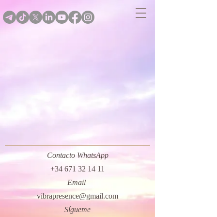
Contacto WhatsApp
+34 671 32 14 11
Email
vibrapresence@gmail.com
Sígueme