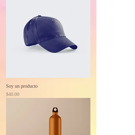
Soy un producto
Price
$40.00