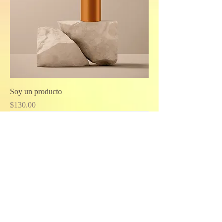
Soy un producto
Price
$130.00