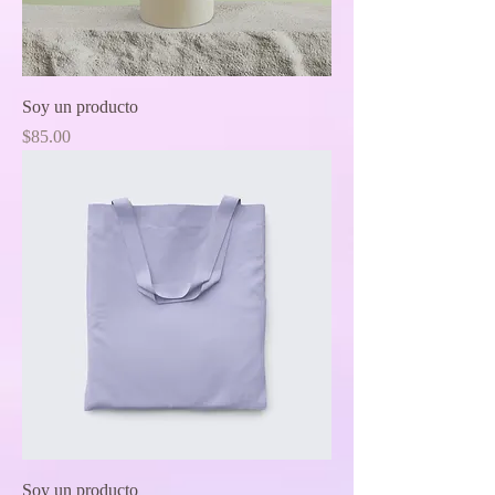
Soy un producto
Price
$85.00
Soy un producto