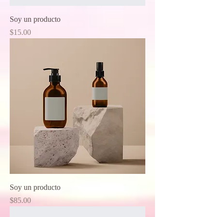
Soy un producto
Price
$15.00
Soy un producto
Price
$85.00