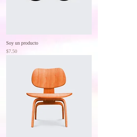
Soy un producto
Price
$7.50