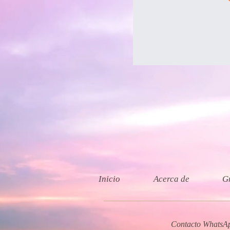
Inicio
Acerca de
G
Contacto WhatsA