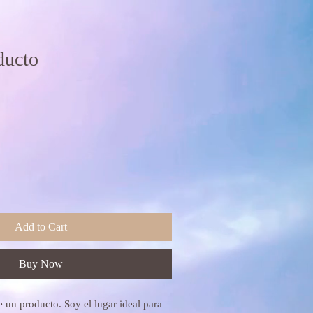
ducto
Add to Cart
Buy Now
 un producto. Soy el lugar ideal para 