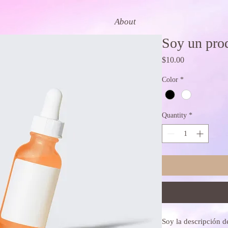
About
Soy un pro
Price
$10.00
Color
*
Quantity
*
Soy la descripción de